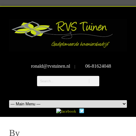
ronald@rvstuinen.nl
06-81624048
|
By