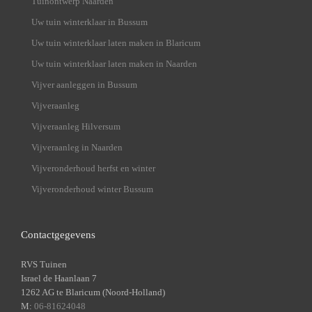
Tuinontwerp Naarden
Uw tuin winterklaar in Bussum
Uw tuin winterklaar laten maken in Blaricum
Uw tuin winterklaar laten maken in Naarden
Vijver aanleggen in Bussum
Vijveraanleg
Vijveraanleg Hilversum
Vijveraanleg in Naarden
Vijveronderhoud herfst en winter
Vijveronderhoud winter Bussum
Contactgegevens
RVS Tuinen
Israel de Haanlaan 7
1262 AG te Blaricum (Noord-Holland)
M:
06-81624048