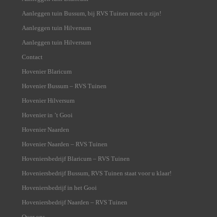
Aanleggen tuin Bussum, bij RVS Tuinen moet u zijn!
Aanleggen tuin Hilversum
Aanleggen tuin Hilversum
Contact
Hovenier Blaricum
Hovenier Bussum – RVS Tuinen
Hovenier Hilversum
Hovenier in ’t Gooi
Hovenier Naarden
Hovenier Naarden – RVS Tuinen
Hoveniersbedrijf Blaricum – RVS Tuinen
Hoveniersbedrijf Bussum, RVS Tuinen staat voor u klaar!
Hoveniersbedrijf in het Gooi
Hoveniersbedrijf Naarden – RVS Tuinen
Over ons