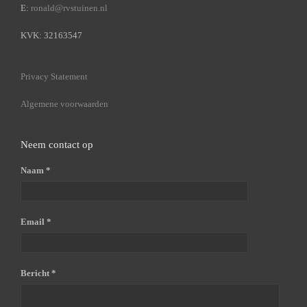
E:
ronald@rvstuinen.nl
KVK: 32163547
Privacy Statement
Algemene voorwaarden
Neem contact op
Naam *
Email *
Bericht *