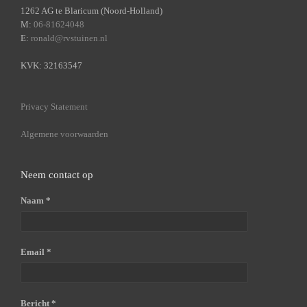
1262 AG te Blaricum (Noord-Holland)
M:
06-81624048
E:
ronald@rvstuinen.nl
KVK: 32163547
Privacy Statement
Algemene voorwaarden
Neem contact op
Naam *
Email *
Bericht *