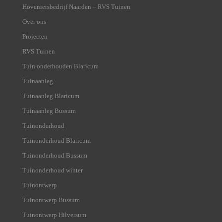
Hoveniersbedrijf Naarden – RVS Tuinen
Over ons
Projecten
RVS Tuinen
Tuin onderhouden Blaricum
Tuinaanleg
Tuinaanleg Blaricum
Tuinaanleg Bussum
Tuinonderhoud
Tuinonderhoud Blaricum
Tuinonderhoud Bussum
Tuinonderhoud winter
Tuinontwerp
Tuinontwerp Bussum
Tuinontwerp Hilversum