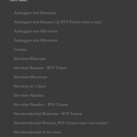
Aanleggen tuin Blaricum
Aanleggen tuin Bussum, bij RVS Tuinen moet u zijn!
Aanleggen tuin Hilversum
Aanleggen tuin Hilversum
Contact
Hovenier Blaricum
Hovenier Bussum – RVS Tuinen
Hovenier Hilversum
Hovenier in ’t Gooi
Hovenier Naarden
Hovenier Naarden – RVS Tuinen
Hoveniersbedrijf Blaricum – RVS Tuinen
Hoveniersbedrijf Bussum, RVS Tuinen staat voor u klaar!
Hoveniersbedrijf in het Gooi