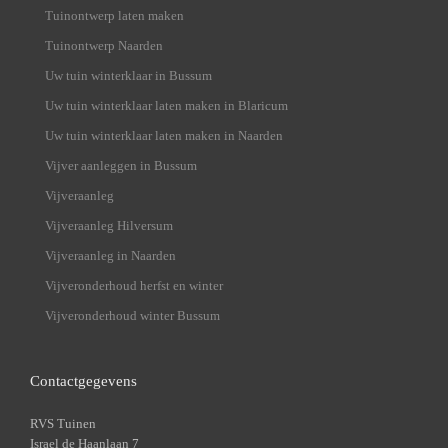
Tuinontwerp laten maken
Tuinontwerp Naarden
Uw tuin winterklaar in Bussum
Uw tuin winterklaar laten maken in Blaricum
Uw tuin winterklaar laten maken in Naarden
Vijver aanleggen in Bussum
Vijveraanleg
Vijveraanleg Hilversum
Vijveraanleg in Naarden
Vijveronderhoud herfst en winter
Vijveronderhoud winter Bussum
Contactgegevens
RVS Tuinen
Israel de Haanlaan 7