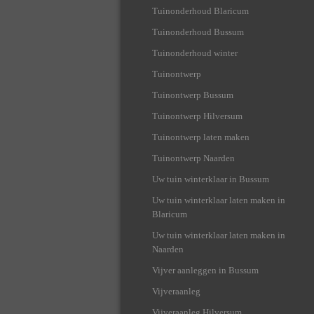
Tuinonderhoud Blaricum
Tuinonderhoud Bussum
Tuinonderhoud winter
Tuinontwerp
Tuinontwerp Bussum
Tuinontwerp Hilversum
Tuinontwerp laten maken
Tuinontwerp Naarden
Uw tuin winterklaar in Bussum
Uw tuin winterklaar laten maken in
Blaricum
Uw tuin winterklaar laten maken in
Naarden
Vijver aanleggen in Bussum
Vijveraanleg
Vijveraanleg Hilversum