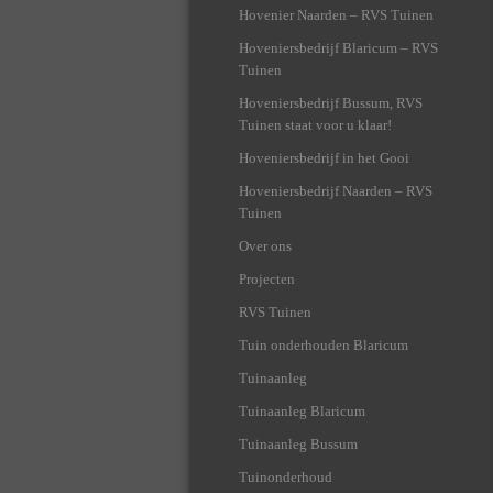
Hovenier Naarden – RVS Tuinen
Hoveniersbedrijf Blaricum – RVS
Tuinen
Hoveniersbedrijf Bussum, RVS
Tuinen staat voor u klaar!
Hoveniersbedrijf in het Gooi
Hoveniersbedrijf Naarden – RVS
Tuinen
Over ons
Projecten
RVS Tuinen
Tuin onderhouden Blaricum
Tuinaanleg
Tuinaanleg Blaricum
Tuinaanleg Bussum
Tuinonderhoud