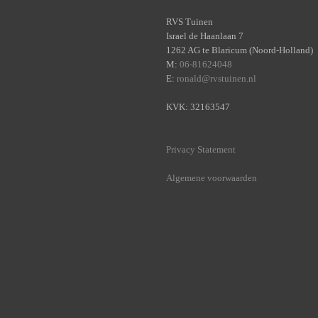
RVS Tuinen
Israel de Haanlaan 7
1262 AG te Blaricum (Noord-Holland)
M:
06-81624048
E:
ronald@rvstuinen.nl
KVK: 32163547
Privacy Statement
Algemene voorwaarden