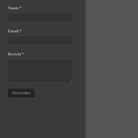
Naam *
Email *
Bericht *
Verzenden