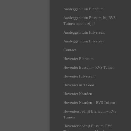
Aanleggen tuin Blaricum
Aanleggen tuin Bussum, bij RVS
Tuinen moet u zijn!
Aanleggen tuin Hilversum
Aanleggen tuin Hilversum
Contact
Hovenier Blaricum
Hovenier Bussum – RVS Tuinen
Hovenier Hilversum
Hovenier in ’t Gooi
Hovenier Naarden
Hovenier Naarden – RVS Tuinen
Hoveniersbedrijf Blaricum – RVS
Tuinen
Hoveniersbedrijf Bussum, RVS