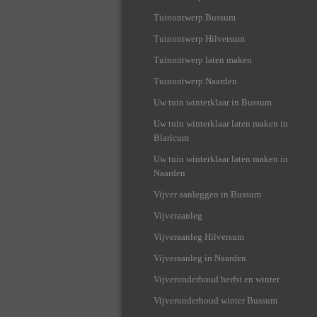
Tuinontwerp Bussum
Tuinontwerp Hilversum
Tuinontwerp laten maken
Tuinontwerp Naarden
Uw tuin winterklaar in Bussum
Uw tuin winterklaar laten maken in
Blaricum
Uw tuin winterklaar laten maken in
Naarden
Vijver aanleggen in Bussum
Vijveraanleg
Vijveraanleg Hilversum
Vijveraanleg in Naarden
Vijveronderhoud herfst en winter
Vijveronderhoud winter Bussum