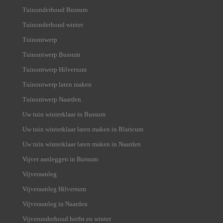
Tuinonderhoud Bussum
Tuinonderhoud winter
Tuinontwerp
Tuinontwerp Bussum
Tuinontwerp Hilversum
Tuinontwerp laten maken
Tuinontwerp Naarden
Uw tuin winterklaar in Bussum
Uw tuin winterklaar laten maken in Blaricum
Uw tuin winterklaar laten maken in Naarden
Vijver aanleggen in Bussum
Vijveraanleg
Vijveraanleg Hilversum
Vijveraanleg in Naarden
Vijveronderhoud herfst en winter