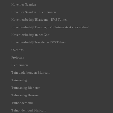
Hovenier Naarden
Hovenier Naarden – RVS Tuinen
Hoveniersbedrijf Blaricum – RVS Tuinen
Hoveniersbedrijf Bussum, RVS Tuinen staat voor u klaar!
Hoveniersbedrijf in het Gooi
Hoveniersbedrijf Naarden – RVS Tuinen
Over ons
Projecten
RVS Tuinen
Tuin onderhouden Blaricum
Tuinaanleg
Tuinaanleg Blaricum
Tuinaanleg Bussum
Tuinonderhoud
Tuinonderhoud Blaricum