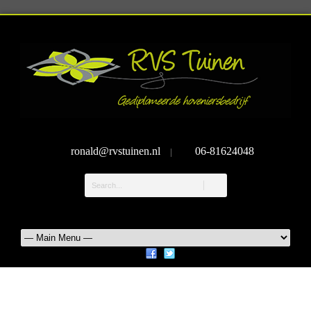
ronald@rvstuinen.nl
06-81624048
|