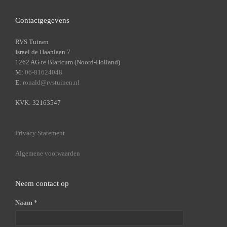
Contactgegevens
RVS Tuinen
Israel de Haanlaan 7
1262 AG te Blaricum (Noord-Holland)
M:
06-81624048
E:
ronald@rvstuinen.nl
KVK: 32163547
Privacy Statement
Algemene voorwaarden
Neem contact op
Naam *