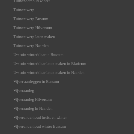
Tuinonderhoud winter
Tuinontwerp
Tuinontwerp Bussum
Tuinontwerp Hilversum
Tuinontwerp laten maken
Tuinontwerp Naarden
Uw tuin winterklaar in Bussum
Uw tuin winterklaar laten maken in Blaricum
Uw tuin winterklaar laten maken in Naarden
Vijver aanleggen in Bussum
Vijveraanleg
Vijveraanleg Hilversum
Vijveraanleg in Naarden
Vijveronderhoud herfst en winter
Vijveronderhoud winter Bussum