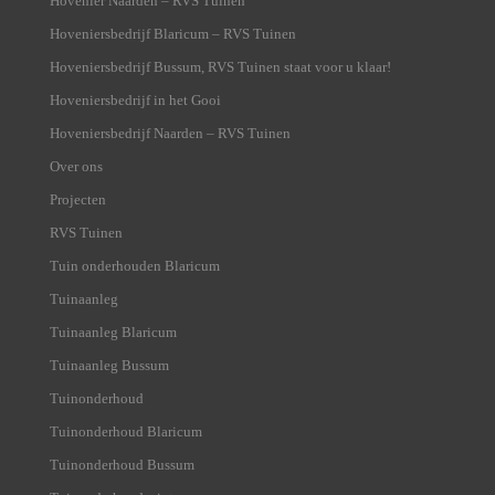
Hovenier Naarden – RVS Tuinen
Hoveniersbedrijf Blaricum – RVS Tuinen
Hoveniersbedrijf Bussum, RVS Tuinen staat voor u klaar!
Hoveniersbedrijf in het Gooi
Hoveniersbedrijf Naarden – RVS Tuinen
Over ons
Projecten
RVS Tuinen
Tuin onderhouden Blaricum
Tuinaanleg
Tuinaanleg Blaricum
Tuinaanleg Bussum
Tuinonderhoud
Tuinonderhoud Blaricum
Tuinonderhoud Bussum