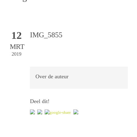
12
IMG_5855
MRT
2019
Over de auteur
Deel dit!